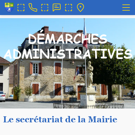
DÉMARCHES
ADMINISTRATIVES
Le secrétariat de la Mairie