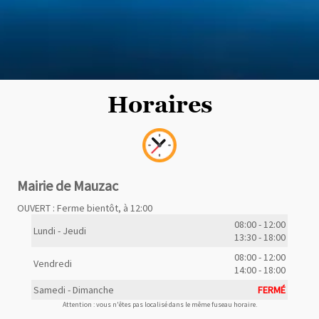
Horaires
Mairie de Mauzac
OUVERT : Ferme bientôt, à 12:00
08:00 - 12:00
Lundi - Jeudi
13:30 - 18:00
08:00 - 12:00
Vendredi
14:00 - 18:00
Samedi - Dimanche
FERMÉ
Attention : vous n'êtes pas localisé dans le même fuseau horaire.