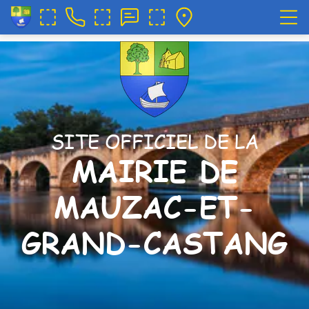
SITE OFFICIEL DE LA
MAIRIE DE
MAUZAC-ET-
GRAND-CASTANG